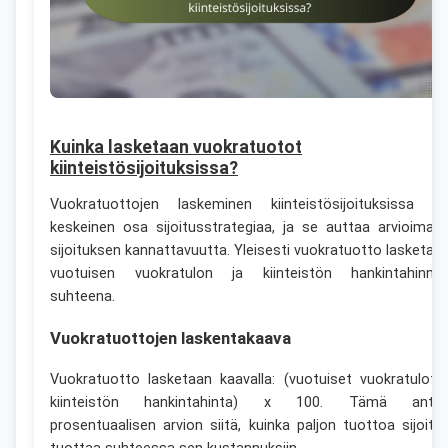
Kuinka lasketaan vuokratuotot
kiinteistösijoituksissa?
Vuokratuottojen laskeminen kiinteistösijoituksissa o
keskeinen osa sijoitusstrategiaa, ja se auttaa arvioimaa
sijoituksen kannattavuutta. Yleisesti vuokratuotto lasketaa
vuotuisen vuokratulon ja kiinteistön hankintahinna
suhteena.
Vuokratuottojen laskentakaava
Vuokratuotto lasketaan kaavalla: (vuotuiset vuokratulot 
kiinteistön hankintahinta) x 100. Tämä anta
prosentuaalisen arvion siitä, kuinka paljon tuottoa sijoitu