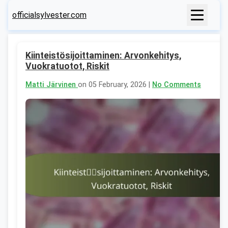
officialsylvester.com
Kiinteistösijoittaminen: Arvonkehitys,
Vuokratuotot, Riskit
Matti Järvinen
on 05 February, 2026 |
No Comments