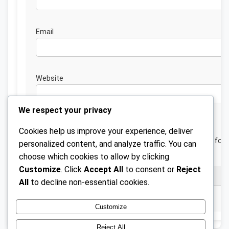
Emai
Website
We respect your privacy
Cookies help us improve your experience, deliver
Save my name, email, and website in this browser for 
personalized content, and analyze traffic. You can
next time I comment.
choose which cookies to allow by clicking
Customize
. Click
Accept All
to consent or
Reject
All
to decline non-essential cookies.
Customize
Reject All