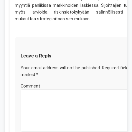
myyntiä paniikissa markkinoiden laskiessa. Sijoittajien tulis
myös arvioida riskinsietokykyään säännöllisesti j
mukauttaa strategioitaan sen mukaan.
Leave a Reply
Your email address will not be published.
Required fields
marked
*
Commen