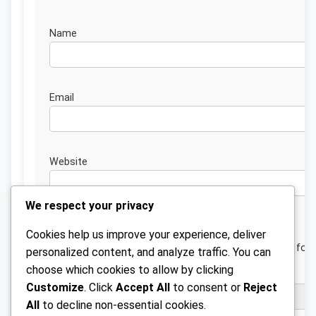
Nam
Emai
Website
We respect your privacy
Cookies help us improve your experience, deliver
Save my name, email, and website in this browser for 
personalized content, and analyze traffic. You can
next time I comment.
choose which cookies to allow by clicking
Customize
. Click
Accept All
to consent or
Reject
All
to decline non-essential cookies.