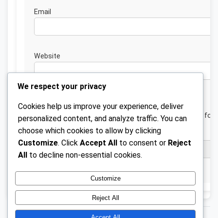
Emai
Website
We respect your privacy
Cookies help us improve your experience, deliver
Save my name, email, and website in this browser for 
personalized content, and analyze traffic. You can
next time I comment.
choose which cookies to allow by clicking
Customize
. Click
Accept All
to consent or
Reject
All
to decline non-essential cookies.
Customize
Reject All
Accept All