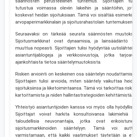
säännösten perusteellinen tuntemus. Sijoittajien tulis
tutustua voimassa oleviin lakeihin ja sääntöihin, jotk
koskevat heidän sijoituksiaan. Tämä voi sisältää esimerkiks
arvopaperimarkkinalain ja sijoitusrahastolain tuntemuksen.
Seuraavaksi on tärkeää seurata säännösten muutoksia
Sijoitusmarkkinat ovat dynaamisia, ja lainsäädäntö vo
muuttua nopeasti. Sijoittajien tulisi hyödyntää uutislähteitä
asiantuntijablogeja ja verkkosivustoja, jotka tarjoava
ajankohtaista tietoa sääntelymuutoksista.
Riskien arviointi on keskeinen osa sääntelyn noudattamista
Sijoittajien tulisi arvioida, miten sääntely vaikuttaa heidä
sijoituksiinsa ja liiketoimintaansa. Tämä voi tarkoittaa riskie
kartoittamista ja niiden hallintastrategioiden kehittämistä.
Yhteistyö asiantuntijoiden kanssa voi myös olla hyödyllistä
Sijoittajat voivat harkita konsultoivansa lakimiehiä ta
taloudellisia neuvonantajia, jotka ovat erikoistunee
sijoitusmarkkinoiden sääntelyyn. Tämä voi autta
varmistamaan, että kaikki vaatimukset täytetään ja ett